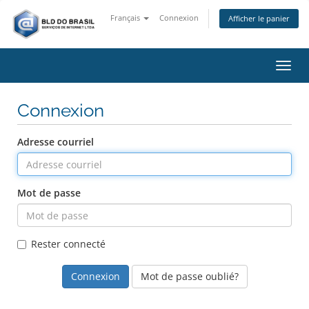
Français
Connexion
Afficher le panier
Bascu
Connexion
Adresse courriel
Mot de passe
Rester connecté
Mot de passe oublié?