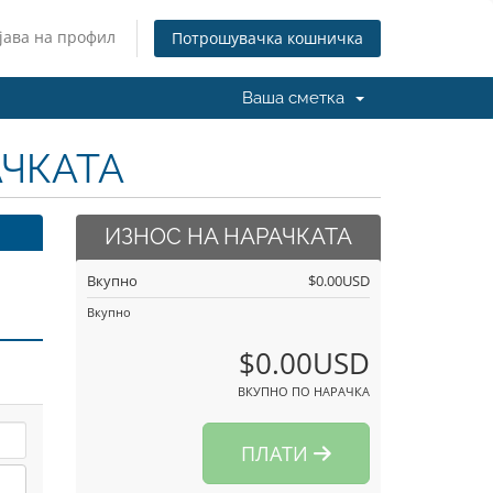
јава на профил
Потрошувачка кошничка
Ваша сметка
АЧКАТА
ИЗНОС НА НАРАЧКАТА
Вкупно
$0.00USD
Вкупно
$0.00USD
ВКУПНО ПО НАРАЧКА
ПЛАТИ