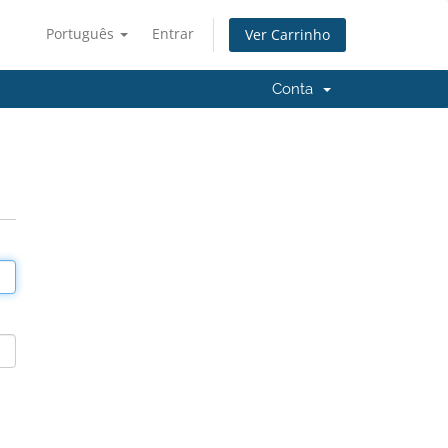
Português
Entrar
Ver Carrinho
Conta