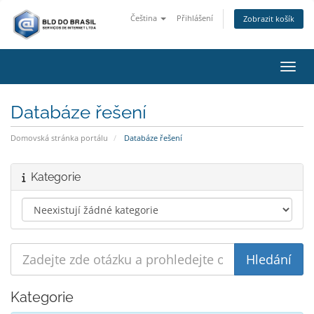
Čeština
Přihlášení
Zobrazit košík
Přepn
Databáze řešení
Domovská stránka portálu
Databáze řešení
Kategorie
Kategorie